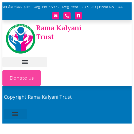
जन सेवा संकल्प हमारा | Reg. No. : 3972 | Reg. Year : 2019-20 | Book No. : 04
Rama Kalyani
Trust
Donate us
Copyright Rama Kalyani Trust